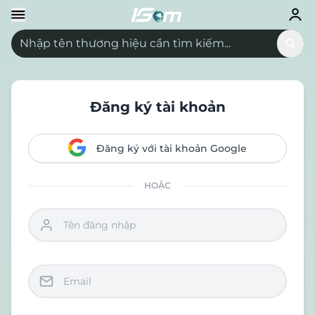
Đăng ký tài khoản
Đăng ký với tài khoản Google
HOẶC