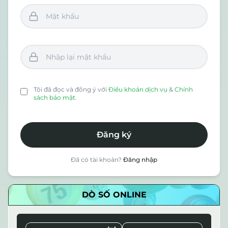
Tôi đã đọc và đồng ý với
Điều khoản dịch vụ
&
Chính
sách bảo mật
.
Đăng ký
Đã có tài khoản?
Đăng nhập
DÒ SỐ ONLINE