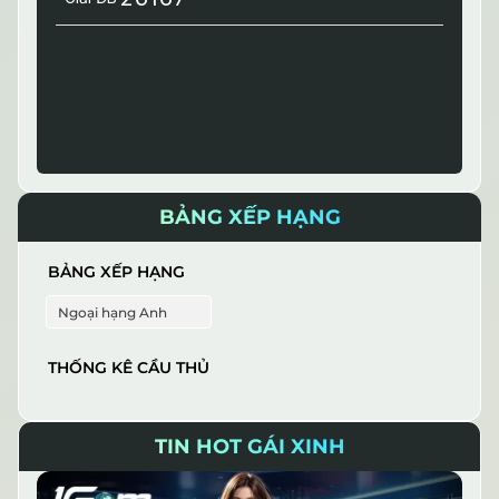
BẢNG XẾP HẠNG
BẢNG XẾP HẠNG
Ngoại hạng Anh
THỐNG KÊ CẦU THỦ
TIN HOT GÁI XINH